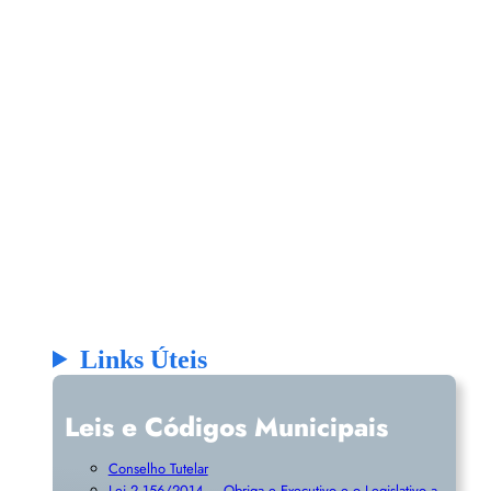
Links Úteis
Leis e Códigos Municipais
Conselho Tutelar
Lei 2.156/2014 – Obriga e Executivo e o Legislativo a