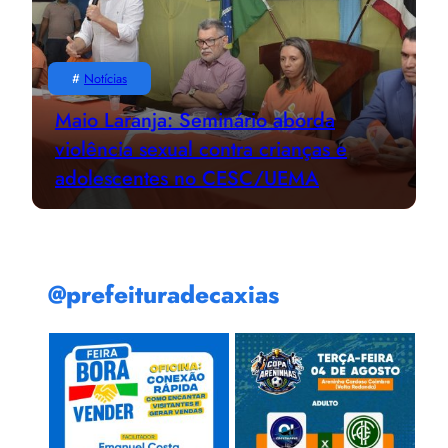
#
Notícias
Maio Laranja: Seminário aborda
violência sexual contra crianças e
adolescentes no CESC/UEMA
@prefeituradecaxias