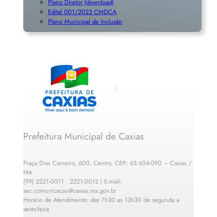
Plano Diretor (download)
Edital 001/2023 CMDCA
Plano Municipal de Inclusã
o
Prefeitura Municipal de Caxias
Praça Dias Carneiro, 600, Centro, CEP: 65.604-090 – Caxias /
MA
(99) 2221-0011 · 2221-0012 | E-mail:
sec.comunicacao@caxias.ma.gov.br
Horário de Atendimento: das 7h30 as 13h30 de segunda a
sexta-feira