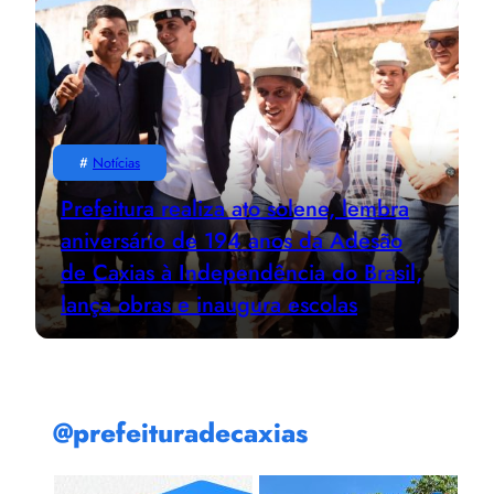
#
Notícias
Prefeitura realiza ato solene, lembra
aniversário de 194 anos da Adesão
de Caxias à Independência do Brasil,
lança obras e inaugura escolas
@prefeituradecaxias