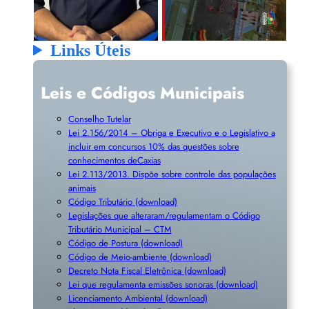
Links Úteis
Leis e Códigos Municipais
Conselho Tutelar
Lei 2.156/2014 – Obriga e Executivo e o Legislativo a
incluir em concursos 10% das questões sobre
conhecimentos deCaxias
Lei 2.113/2013. Dispõe sobre controle das populações
animais
Código Tributário (download)
Legislações que alteraram/regulamentam o Código
Tributário Municipal – CTM
Código de Postura (download)
Código de Meio-ambiente (download)
Decreto Nota Fiscal Eletrônica (download)
Lei que regulamenta emissões sonoras (download)
Licenciamento Ambiental (download)