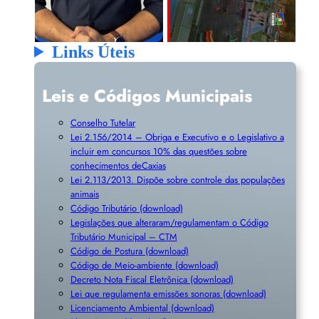
Links Úteis
Leis e Códigos Municipais
Conselho Tutelar
Lei 2.156/2014 – Obriga e Executivo e o Legislativo a
incluir em concursos 10% das questões sobre
conhecimentos deCaxias
Lei 2.113/2013. Dispõe sobre controle das populações
animais
Código Tributário (download)
Legislações que alteraram/regulamentam o Código
Tributário Municipal – CTM
Código de Postura (download)
Código de Meio-ambiente (download)
Decreto Nota Fiscal Eletrônica (download)
Lei que regulamenta emissões sonoras (download)
Licenciamento Ambiental (download)