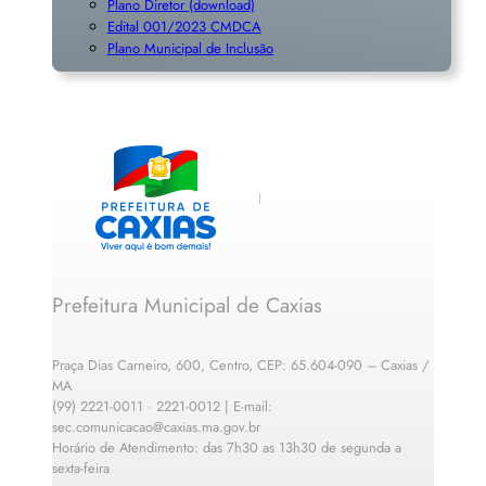
Plano Diretor (download)
Edital 001/2023 CMDCA
Plano Municipal de Inclusã
o
Prefeitura Municipal de Caxias
Praça Dias Carneiro, 600, Centro, CEP: 65.604-090 – Caxias /
MA
(99) 2221-0011 · 2221-0012 | E-mail:
sec.comunicacao@caxias.ma.gov.br
Horário de Atendimento: das 7h30 as 13h30 de segunda a
sexta-feira