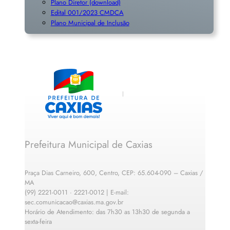
Plano Diretor (download)
Edital 001/2023 CMDCA
Plano Municipal de Inclusã
o
Prefeitura Municipal de Caxias
Praça Dias Carneiro, 600, Centro, CEP: 65.604-090 – Caxias /
MA
(99) 2221-0011 · 2221-0012 | E-mail:
sec.comunicacao@caxias.ma.gov.br
Horário de Atendimento: das 7h30 as 13h30 de segunda a
sexta-feira