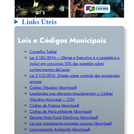
Links Úteis
Leis e Códigos Municipais
Conselho Tutelar
Lei 2.156/2014 – Obriga e Executivo e o Legislativo a
incluir em concursos 10% das questões sobre
conhecimentos deCaxias
Lei 2.113/2013. Dispõe sobre controle das populações
animais
Código Tributário (download)
Legislações que alteraram/regulamentam o Código
Tributário Municipal – CTM
Código de Postura (download)
Código de Meio-ambiente (download)
Decreto Nota Fiscal Eletrônica (download)
Lei que regulamenta emissões sonoras (download)
Licenciamento Ambiental (download)