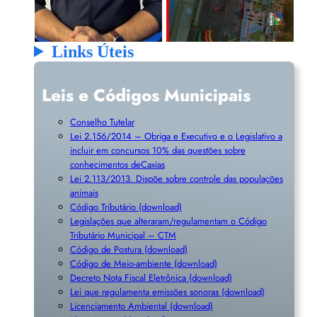
Links Úteis
Leis e Códigos Municipais
Conselho Tutelar
Lei 2.156/2014 – Obriga e Executivo e o Legislativo a
incluir em concursos 10% das questões sobre
conhecimentos deCaxias
Lei 2.113/2013. Dispõe sobre controle das populações
animais
Código Tributário (download)
Legislações que alteraram/regulamentam o Código
Tributário Municipal – CTM
Código de Postura (download)
Código de Meio-ambiente (download)
Decreto Nota Fiscal Eletrônica (download)
Lei que regulamenta emissões sonoras (download)
Licenciamento Ambiental (download)