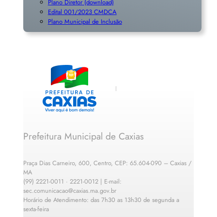
Plano Diretor (download)
Edital 001/2023 CMDCA
Plano Municipal de Inclusã
o
Prefeitura Municipal de Caxias
Praça Dias Carneiro, 600, Centro, CEP: 65.604-090 – Caxias /
MA
(99) 2221-0011 · 2221-0012 | E-mail:
sec.comunicacao@caxias.ma.gov.br
Horário de Atendimento: das 7h30 as 13h30 de segunda a
sexta-feira