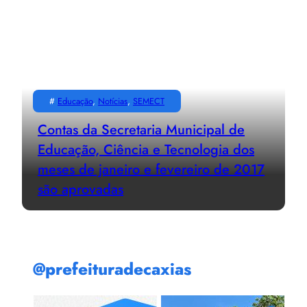
#
Educação
, 
Notícias
, 
SEMECT
Contas da Secretaria Municipal de
Educação, Ciência e Tecnologia dos
meses de janeiro e fevereiro de 2017
são aprovadas
@prefeituradecaxias