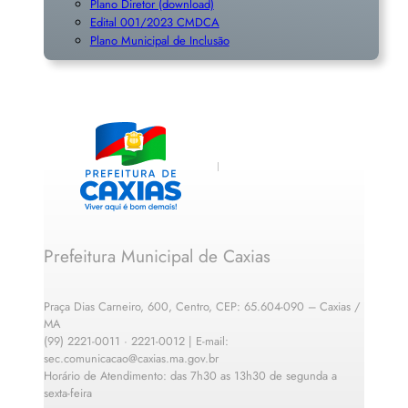
Plano Diretor (download)
Edital 001/2023 CMDCA
Plano Municipal de Inclusã
o
Prefeitura Municipal de Caxias
Praça Dias Carneiro, 600, Centro, CEP: 65.604-090 – Caxias /
MA
(99) 2221-0011 · 2221-0012 | E-mail:
sec.comunicacao@caxias.ma.gov.br
Horário de Atendimento: das 7h30 as 13h30 de segunda a
sexta-feira