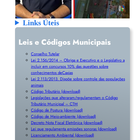
Links Úteis
Leis e Códigos Municipais
Conselho Tutelar
Lei 2.156/2014 – Obriga e Executivo e o Legislativo a
incluir em concursos 10% das questões sobre
conhecimentos deCaxias
Lei 2.113/2013. Dispõe sobre controle das populações
animais
Código Tributário (download)
Legislações que alteraram/regulamentam o Código
Tributário Municipal – CTM
Código de Postura (download)
Código de Meio-ambiente (download)
Decreto Nota Fiscal Eletrônica (download)
Lei que regulamenta emissões sonoras (download)
Licenciamento Ambiental (download)