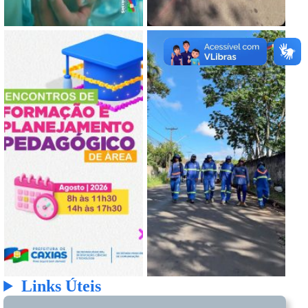
Links Úteis