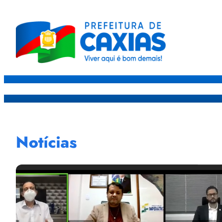
Caxias
Governo
Sec
Notícias