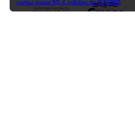
cortou quase R$ 4 milhões do FUNDEB