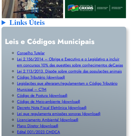
Links Úteis
Leis e Códigos Municipais
Conselho Tutelar
Lei 2.156/2014 – Obriga e Executivo e o Legislativo a incluir
em concursos 10% das questões sobre conhecimentos deCaxias
Lei 2.113/2013. Dispõe sobre controle das populações animais
Código Tributário (download)
Legislações que alteraram/regulamentam o Código Tributário
Municipal – CTM
Código de Postura (download)
Código de Meio-ambiente (download)
Decreto Nota Fiscal Eletrônica (download)
Lei que regulamenta emissões sonoras (download)
Licenciamento Ambiental (download)
Plano Diretor (download)
Edital 001/2023 CMDCA