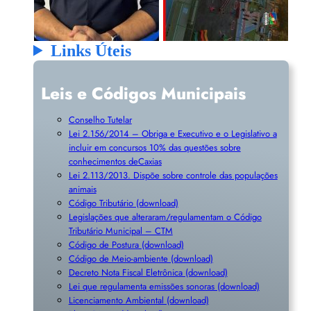
Links Úteis
Leis e Códigos Municipais
Conselho Tutelar
Lei 2.156/2014 – Obriga e Executivo e o Legislativo a
incluir em concursos 10% das questões sobre
conhecimentos deCaxias
Lei 2.113/2013. Dispõe sobre controle das populações
animais
Código Tributário (download)
Legislações que alteraram/regulamentam o Código
Tributário Municipal – CTM
Código de Postura (download)
Código de Meio-ambiente (download)
Decreto Nota Fiscal Eletrônica (download)
Lei que regulamenta emissões sonoras (download)
Licenciamento Ambiental (download)