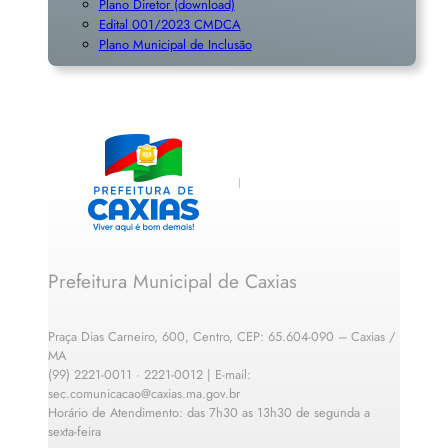
Plano Diretor (download)
Edital 001/2023 CMDCA
Plano Municipal de Inclusã
o
Prefeitura Municipal de Caxias
Praça Dias Carneiro, 600, Centro, CEP: 65.604-090 – Caxias /
MA
(99) 2221-0011 · 2221-0012 | E-mail:
sec.comunicacao@caxias.ma.gov.br
Horário de Atendimento: das 7h30 as 13h30 de segunda a
sexta-feira