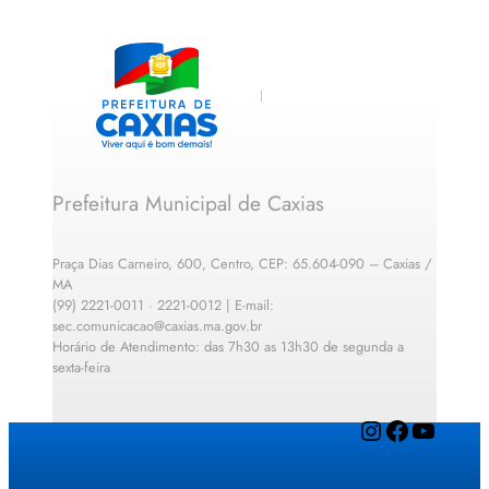
Prefeitura Municipal de Caxias
Praça Dias Carneiro, 600, Centro, CEP: 65.604-090 – Caxias /
MA
(99) 2221-0011 · 2221-0012 | E-mail:
sec.comunicacao@caxias.ma.gov.br
Horário de Atendimento: das 7h30 as 13h30 de segunda a
sexta-feira
Instagram
Facebook
YouTube