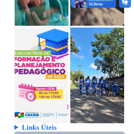
Links Úteis