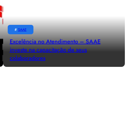
#
SAAE
Excelência no Atendimento – SAAE
investe na capacitação de seus
colaboradores