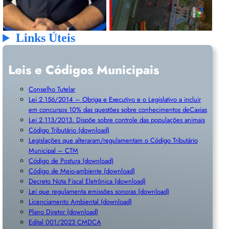
Links Úteis
Leis e Códigos Municipais
Conselho Tutelar
Lei 2.156/2014 – Obriga e Executivo e o Legislativo a incluir
em concursos 10% das questões sobre conhecimentos deCaxias
Lei 2.113/2013. Dispõe sobre controle das populações animais
Código Tributário (download)
Legislações que alteraram/regulamentam o Código Tributário
Municipal – CTM
Código de Postura (download)
Código de Meio-ambiente (download)
Decreto Nota Fiscal Eletrônica (download)
Lei que regulamenta emissões sonoras (download)
Licenciamento Ambiental (download)
Plano Diretor (download)
Edital 001/2023 CMDCA