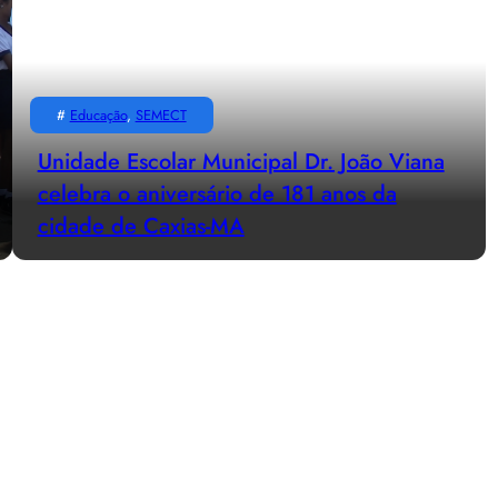
#
Educação
, 
SEMECT
Unidade Escolar Municipal Dr. João Viana
celebra o aniversário de 181 anos da
cidade de Caxias-MA