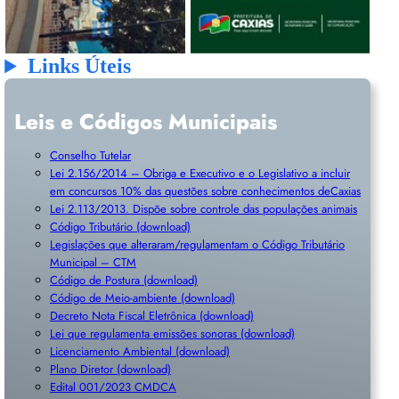
Links Úteis
Leis e Códigos Municipais
Conselho Tutelar
Lei 2.156/2014 – Obriga e Executivo e o Legislativo a incluir
em concursos 10% das questões sobre conhecimentos deCaxias
Lei 2.113/2013. Dispõe sobre controle das populações animais
Código Tributário (download)
Legislações que alteraram/regulamentam o Código Tributário
Municipal – CTM
Código de Postura (download)
Código de Meio-ambiente (download)
Decreto Nota Fiscal Eletrônica (download)
Lei que regulamenta emissões sonoras (download)
Licenciamento Ambiental (download)
Plano Diretor (download)
Edital 001/2023 CMDCA