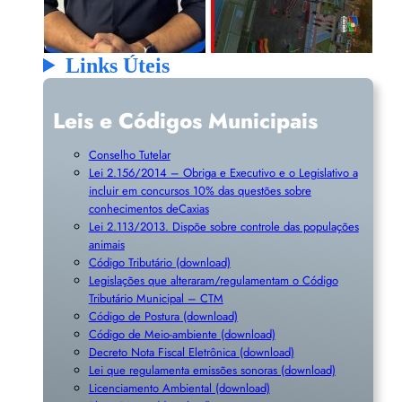
Links Úteis
Leis e Códigos Municipais
Conselho Tutelar
Lei 2.156/2014 – Obriga e Executivo e o Legislativo a
incluir em concursos 10% das questões sobre
conhecimentos deCaxias
Lei 2.113/2013. Dispõe sobre controle das populações
animais
Código Tributário (download)
Legislações que alteraram/regulamentam o Código
Tributário Municipal – CTM
Código de Postura (download)
Código de Meio-ambiente (download)
Decreto Nota Fiscal Eletrônica (download)
Lei que regulamenta emissões sonoras (download)
Licenciamento Ambiental (download)