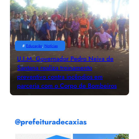
#
Educação
, 
Notícias
U.I.M. Governador Pedro Neiva de
Santana realiza treinamento
preventivo contra incêndios em
parceria com o Corpo de Bombeiros
@prefeituradecaxias