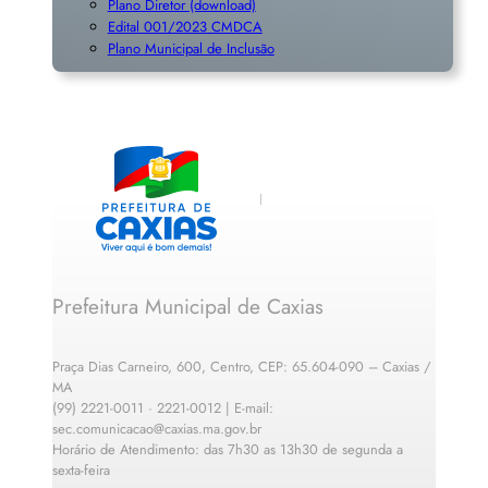
Plano Diretor (download)
Edital 001/2023 CMDCA
Plano Municipal de Inclusã
o
Prefeitura Municipal de Caxias
Praça Dias Carneiro, 600, Centro, CEP: 65.604-090 – Caxias /
MA
(99) 2221-0011 · 2221-0012 | E-mail:
sec.comunicacao@caxias.ma.gov.br
Horário de Atendimento: das 7h30 as 13h30 de segunda a
sexta-feira