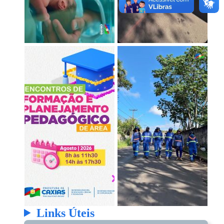
Links Úteis