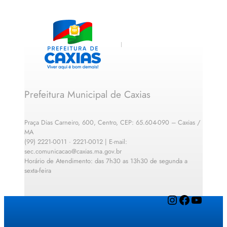
Prefeitura Municipal de Caxias
Praça Dias Carneiro, 600, Centro, CEP: 65.604-090 – Caxias /
MA
(99) 2221-0011 · 2221-0012 | E-mail:
sec.comunicacao@caxias.ma.gov.br
Horário de Atendimento: das 7h30 as 13h30 de segunda a
sexta-feira
Instagram
Facebook
YouTube