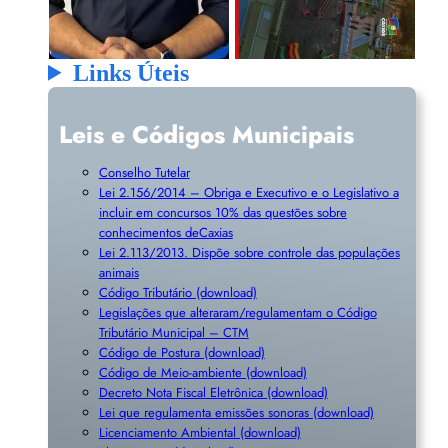
Links Úteis
Leis e Códigos Municipais
Conselho Tutelar
Lei 2.156/2014 – Obriga e Executivo e o Legislativo a
incluir em concursos 10% das questões sobre
conhecimentos deCaxias
Lei 2.113/2013. Dispõe sobre controle das populações
animais
Código Tributário (download)
Legislações que alteraram/regulamentam o Código
Tributário Municipal – CTM
Código de Postura (download)
Código de Meio-ambiente (download)
Decreto Nota Fiscal Eletrônica (download)
Lei que regulamenta emissões sonoras (download)
Licenciamento Ambiental (download)