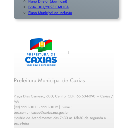
Plano Diretor (download)
Edital 001/2023 CMDCA
Plano Municipal de Inclusã
o
Prefeitura Municipal de Caxias
Praça Dias Carneiro, 600, Centro, CEP: 65.604-090 – Caxias /
MA
(99) 2221-0011 · 2221-0012 | E-mail:
sec.comunicacao@caxias.ma.gov.br
Horário de Atendimento: das 7h30 as 13h30 de segunda a
sexta-feira