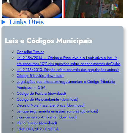
Links Úteis
Leis e Códigos Municipais
Conselho Tutelar
Lei 2.156/2014 – Obriga e Executivo e o Legislativo a incluir
em concursos 10% das questões sobre conhecimentos deCaxias
Lei 2.113/2013. Dispõe sobre controle das populações animais
Código Tributário (download)
Legislações que alteraram/regulamentam o Código Tributário
Municipal – CTM
Código de Postura (download)
Código de Meio-ambiente (download)
Decreto Nota Fiscal Eletrônica (download)
Lei que regulamenta emissões sonoras (download)
Licenciamento Ambiental (download)
Plano Diretor (download)
Edital 001/2023 CMDCA