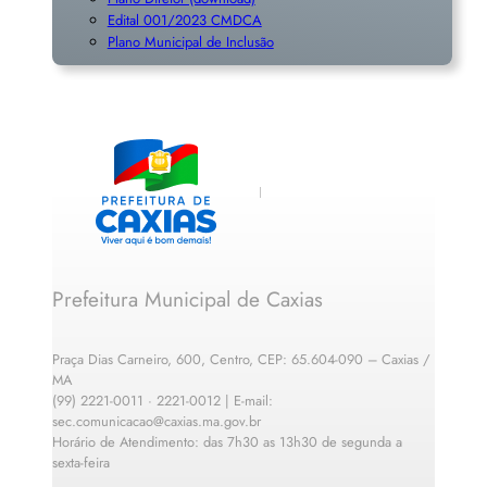
Edital 001/2023 CMDCA
Plano Municipal de Inclusã
o
Prefeitura Municipal de Caxias
Praça Dias Carneiro, 600, Centro, CEP: 65.604-090 – Caxias /
MA
(99) 2221-0011 · 2221-0012 | E-mail:
sec.comunicacao@caxias.ma.gov.br
Horário de Atendimento: das 7h30 as 13h30 de segunda a
sexta-feira