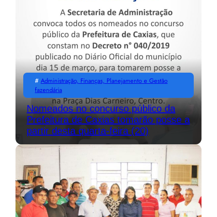
#
Administração, Finanças, Planejamento e Gestão
fazendária
Nomeados no concurso público da
Prefeitura de Caxias tomarão posse a
partir desta quarta-feira (20)