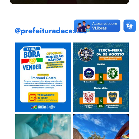
@prefeituradecaxias