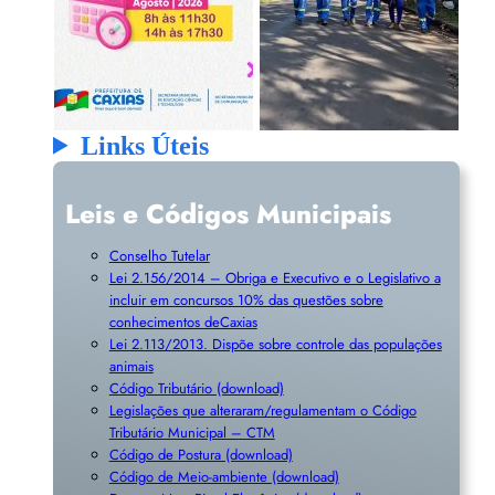
Links Úteis
Leis e Códigos Municipais
Conselho Tutelar
Lei 2.156/2014 – Obriga e Executivo e o Legislativo a
incluir em concursos 10% das questões sobre
conhecimentos deCaxias
Lei 2.113/2013. Dispõe sobre controle das populações
animais
Código Tributário (download)
Legislações que alteraram/regulamentam o Código
Tributário Municipal – CTM
Código de Postura (download)
Código de Meio-ambiente (download)