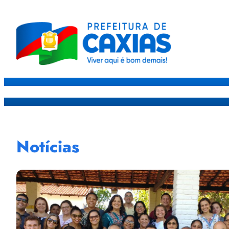
Caxias
Governo
Sec
Notícias