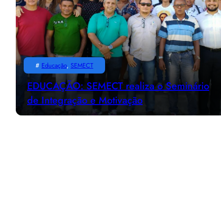
#
Educação
, 
SEMECT
EDUCAÇÃO: SEMECT realiza o Seminário
de Integração e Motivação