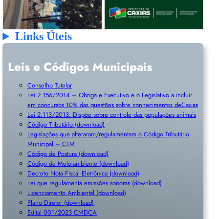
Links Úteis
Leis e Códigos Municipais
Conselho Tutelar
Lei 2.156/2014 – Obriga e Executivo e o Legislativo a incluir
em concursos 10% das questões sobre conhecimentos deCaxias
Lei 2.113/2013. Dispõe sobre controle das populações animais
Código Tributário (download)
Legislações que alteraram/regulamentam o Código Tributário
Municipal – CTM
Código de Postura (download)
Código de Meio-ambiente (download)
Decreto Nota Fiscal Eletrônica (download)
Lei que regulamenta emissões sonoras (download)
Licenciamento Ambiental (download)
Plano Diretor (download)
Edital 001/2023 CMDCA