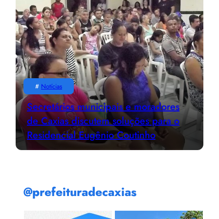
#
Notícias
Secretários municipais e moradores
de Caxias discutem soluções para o
Residencial Eugênio Coutinho
@prefeituradecaxias