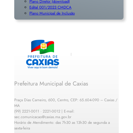
Plano Diretor (download)
Edital 001/2023 CMDCA
Plano Municipal de Inclusã
o
Prefeitura Municipal de Caxias
Praça Dias Carneiro, 600, Centro, CEP: 65.604-090 – Caxias /
MA
(99) 2221-0011 · 2221-0012 | E-mail:
sec.comunicacao@caxias.ma.gov.br
Horário de Atendimento: das 7h30 as 13h30 de segunda a
sexta-feira