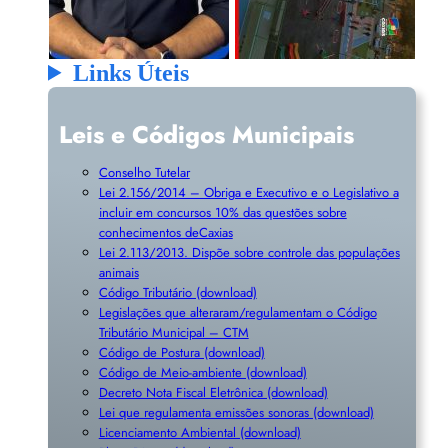
Links Úteis
Leis e Códigos Municipais
Conselho Tutelar
Lei 2.156/2014 – Obriga e Executivo e o Legislativo a
incluir em concursos 10% das questões sobre
conhecimentos deCaxias
Lei 2.113/2013. Dispõe sobre controle das populações
animais
Código Tributário (download)
Legislações que alteraram/regulamentam o Código
Tributário Municipal – CTM
Código de Postura (download)
Código de Meio-ambiente (download)
Decreto Nota Fiscal Eletrônica (download)
Lei que regulamenta emissões sonoras (download)
Licenciamento Ambiental (download)