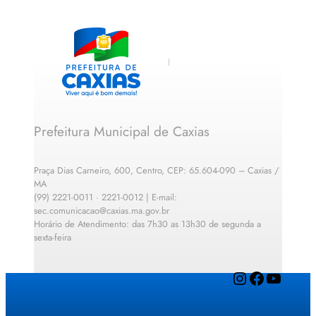
Prefeitura Municipal de Caxias
Praça Dias Carneiro, 600, Centro, CEP: 65.604-090 – Caxias /
MA
(99) 2221-0011 · 2221-0012 | E-mail:
sec.comunicacao@caxias.ma.gov.br
Horário de Atendimento: das 7h30 as 13h30 de segunda a
sexta-feira
Instagram
Facebook
YouTube