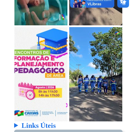
Links Úteis