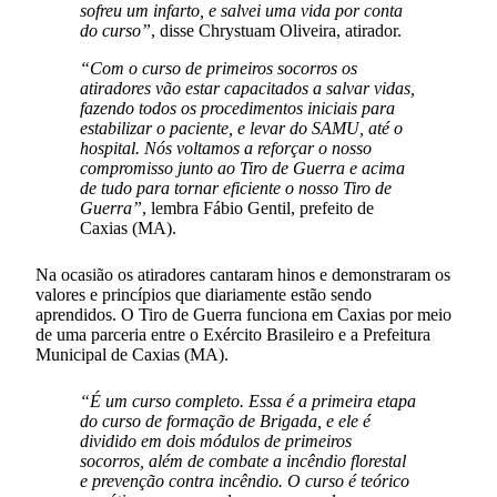
sofreu um infarto, e salvei uma vida por conta
do curso”
, disse Chrystuam Oliveira, atirador.
“Com o curso de primeiros socorros os
atiradores vão estar capacitados a salvar vidas,
fazendo todos os procedimentos iniciais para
estabilizar o paciente, e levar do SAMU, até o
hospital. Nós voltamos a reforçar o nosso
compromisso junto ao Tiro de Guerra e acima
de tudo para tornar eficiente o nosso Tiro de
Guerra”
, lembra Fábio Gentil, prefeito de
Caxias (MA).
Na ocasião os atiradores cantaram hinos e demonstraram os
valores e princípios que diariamente estão sendo
aprendidos. O Tiro de Guerra funciona em Caxias por meio
de uma parceria entre o Exército Brasileiro e a Prefeitura
Municipal de Caxias (MA).
“É um curso completo. Essa é a primeira etapa
do curso de formação de Brigada, e ele é
dividido em dois módulos de primeiros
socorros, além de combate a incêndio florestal
e prevenção contra incêndio. O curso é teórico