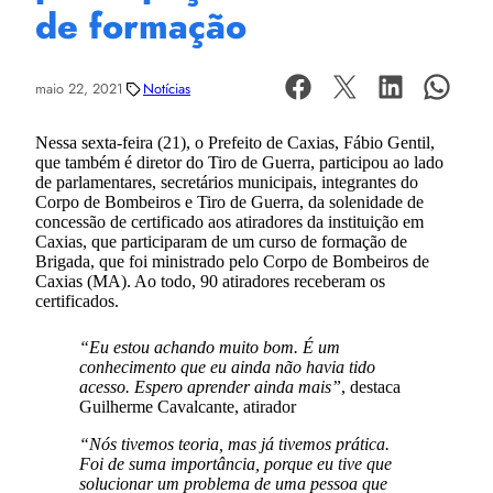
de formação
maio 22, 2021
Notícias
Nessa sexta-feira (21), o Prefeito de Caxias, Fábio Gentil,
que também é diretor do Tiro de Guerra, participou ao lado
de parlamentares, secretários municipais, integrantes do
Corpo de Bombeiros e Tiro de Guerra, da solenidade de
concessão de certificado aos atiradores da instituição em
Caxias, que participaram de um curso de formação de
Brigada, que foi ministrado pelo Corpo de Bombeiros de
Caxias (MA). Ao todo, 90 atiradores receberam os
certificados.
“Eu estou achando muito bom. É um
conhecimento que eu ainda não havia tido
acesso. Espero aprender ainda mais”
, destaca
Guilherme Cavalcante, atirador
“Nós tivemos teoria, mas já tivemos prática.
Foi de suma importância, porque eu tive que
solucionar um problema de uma pessoa que