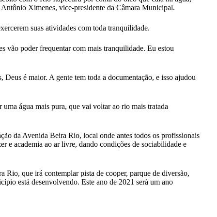
sse Antônio Ximenes, vice-presidente da Câmara Municipal.
xercerem suas atividades com toda tranquilidade.
tes vão poder frequentar com mais tranquilidade. Eu estou
s, Deus é maior. A gente tem toda a documentação, e isso ajudou
r uma água mais pura, que vai voltar ao rio mais tratada
ção da Avenida Beira Rio, local onde antes todos os profissionais
r e academia ao ar livre, dando condições de sociabilidade e
a Rio, que irá contemplar pista de cooper, parque de diversão,
nicípio está desenvolvendo. Este ano de 2021 será um ano