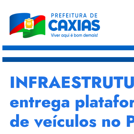
Caxias
Governo
Sec
INFRAESTRUTUR
entrega plataf
de veículos no 