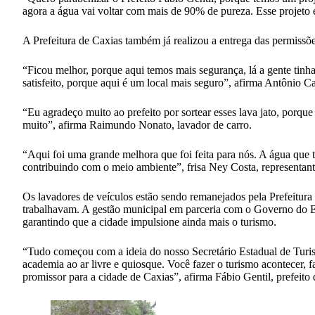
agora a água vai voltar com mais de 90% de pureza. Esse projeto 
A Prefeitura de Caxias também já realizou a entrega das permissõ
“Ficou melhor, porque aqui temos mais segurança, lá a gente tinha
satisfeito, porque aqui é um local mais seguro”, afirma Antônio Ca
“Eu agradeço muito ao prefeito por sortear esses lava jato, por
muito”, afirma Raimundo Nonato, lavador de carro.
“Aqui foi uma grande melhora que foi feita para nós. A água que t
contribuindo com o meio ambiente”, frisa Ney Costa, representant
Os lavadores de veículos estão sendo remanejados pela Prefeitura 
trabalhavam. A gestão municipal em parceria com o Governo do Est
garantindo que a cidade impulsione ainda mais o turismo.
“Tudo começou com a ideia do nosso Secretário Estadual de Turism
academia ao ar livre e quiosque. Você fazer o turismo acontecer,
promissor para a cidade de Caxias”, afirma Fábio Gentil, prefeit