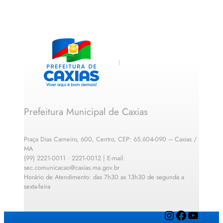
Prefeitura Municipal de Caxias
Praça Dias Carneiro, 600, Centro, CEP: 65.604-090 – Caxias /
MA
(99) 2221-0011 · 2221-0012 | E-mail:
sec.comunicacao@caxias.ma.gov.br
Horário de Atendimento: das 7h30 as 13h30 de segunda a
sexta-feira
Instagram
Facebook
YouTube