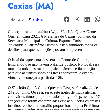
Caxias (MA)
junho 23, 2021
Cultura
Começa nesta quinta-feira (24), o São João Que A Gente
Quer em Casa 2021. A Prefeitura de Caxias, por meio da
Secretaria Municipal de Cultura, Esporte, Turismo,
Juventude e Patrimônio Historio, estão alinhando todos os
detalhes para que as atrações possam se apresentar.
O local das apresentações será no Centro de Cultura,
lembrando que não haverá o grande público. No local, será
montada toda a estrutura de palco, câmeras e iluminação
para que as transmissões das lives aconteçam, o evento
virtual vai começar a partir das 18h.
O São João Que A Gente Quer em Casa, será realizado de
24 a 30 junho. Ou seja, serão sete noites de muita alegria,
com vários ritmos proporcionados por grande parte das 167
atrações que foram contempladas este ano. Todos os artistas
inscritos receberam o auxílio proporcionado pela Prefeitura
de Caxias. Porém, nem todos irão se apresentar nas lives do