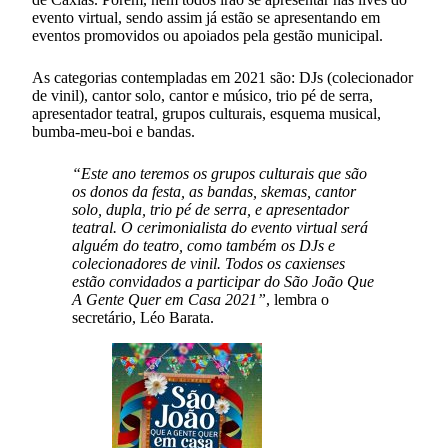
evento virtual, sendo assim já estão se apresentando em
eventos promovidos ou apoiados pela gestão municipal.
As categorias contempladas em 2021 são: DJs (colecionador
de vinil), cantor solo, cantor e músico, trio pé de serra,
apresentador teatral, grupos culturais, esquema musical,
bumba-meu-boi e bandas.
“Este ano teremos os grupos culturais que são
os donos da festa, as bandas, skemas, cantor
solo, dupla, trio pé de serra, e apresentador
teatral. O cerimonialista do evento virtual será
alguém do teatro, como também os DJs e
colecionadores de vinil. Todos os caxienses
estão convidados a participar do São João Que
A Gente Quer em Casa 2021”
, lembra o
secretário, Léo Barata.