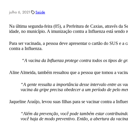
julho 6, 2021
Saúde
Na última segunda-feira (05), a Prefeitura de Caxias, através da 
idade, no município. A imunização contra a Influenza está sendo 
Para ser vacinada, a pessoa deve apresentar o cartão do SUS e a 
contra a Influenza.
“A vacina da Influenza protege contra todos os tipos de g
Aline Almeida, também ressaltou que a pessoa que tomou a vacina 
“A gente ressalta a importância desse intervalo entre as 
vacina da gripe precisa obedecer a um período de pelo me
Jaqueline Araújo, levou suas filhas para se vacinar contra a Influ
“Além da prevenção, você pode também estar contribuindo
você haja de modo preventivo. Então, a abertura da vacin