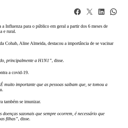
 a Influenza para o público em geral a partir dos 6 meses de
 e rural.
 da Cohab, Aline Almeida, destacou a importância de se vacinar
 todo, principalmente a H1N1”
, disse.
ntra a covid-19.
. É muito importante que as pessoas saibam que, se tomou a
u.
ara também se imunizar.
s doenças sazonais que sempre ocorrem, é necessário que
as filhas”
, disse.