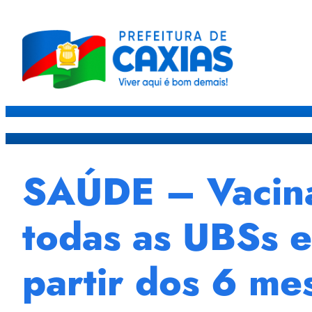
Caxias
Governo
Sec
SAÚDE – Vacina
todas as UBSs e
partir dos 6 me