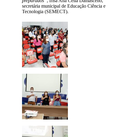
preparados”
, frisa Ana Célia Damasceno,
secretária municipal de Educação Ciência e
Tecnologia (SEMECT).