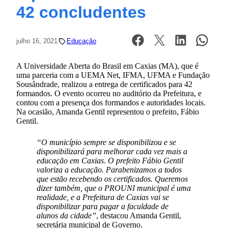
42 concludentes
julho 16, 2021
Educação
A Universidade Aberta do Brasil em Caxias (MA), que é
uma parceria com a UEMA Net, IFMA, UFMA e Fundação
Sousândrade, realizou a entrega de certificados para 42
formandos. O evento ocorreu no auditório da Prefeitura, e
contou com a presença dos formandos e autoridades locais.
Na ocasião, Amanda Gentil representou o prefeito, Fábio
Gentil.
“O município sempre se disponibilizou e se
disponibilizará para melhorar cada vez mais a
educação em Caxias. O prefeito Fábio Gentil
valoriza a educação. Parabenizamos a todos
que estão recebendo os certificados. Queremos
dizer também, que o PROUNI municipal é uma
realidade, e a Prefeitura de Caxias vai se
disponibilizar para pagar a faculdade de
alunos da cidade”
, destacou Amanda Gentil,
secretária municipal de Governo.