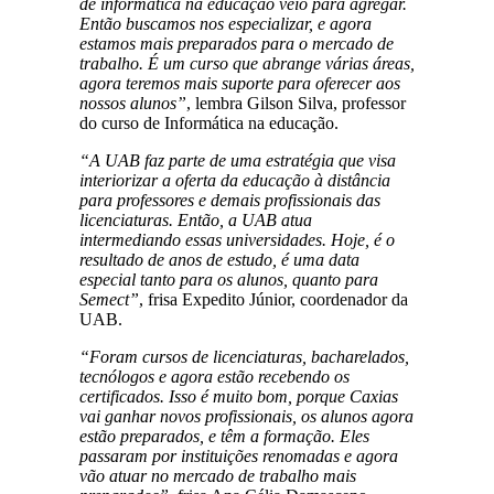
de informática na educação veio para agregar.
Então buscamos nos especializar, e agora
estamos mais preparados para o mercado de
trabalho. É um curso que abrange várias áreas,
agora teremos mais suporte para oferecer aos
nossos alunos”
, lembra Gilson Silva, professor
do curso de Informática na educação.
“A UAB faz parte de uma estratégia que visa
interiorizar a oferta da educação à distância
para professores e demais profissionais das
licenciaturas. Então, a UAB atua
intermediando essas universidades. Hoje, é o
resultado de anos de estudo, é uma data
especial tanto para os alunos, quanto para
Semect”
, frisa Expedito Júnior, coordenador da
UAB.
“Foram cursos de licenciaturas, bacharelados,
tecnólogos e agora estão recebendo os
certificados. Isso é muito bom, porque Caxias
vai ganhar novos profissionais, os alunos agora
estão preparados, e têm a formação. Eles
passaram por instituições renomadas e agora
vão atuar no mercado de trabalho mais