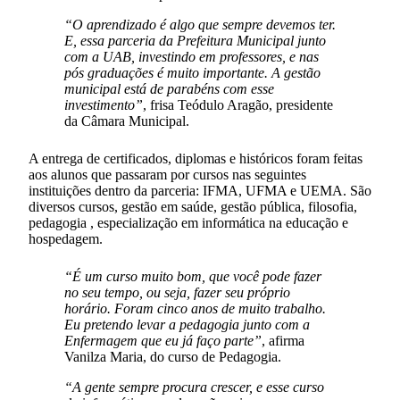
“O aprendizado é algo que sempre devemos ter.
E, essa parceria da Prefeitura Municipal junto
com a UAB, investindo em professores, e nas
pós graduações é muito importante. A gestão
municipal está de parabéns com esse
investimento”
, frisa Teódulo Aragão, presidente
da Câmara Municipal.
A entrega de certificados, diplomas e históricos foram feitas
aos alunos que passaram por cursos nas seguintes
instituições dentro da parceria: IFMA, UFMA e UEMA. São
diversos cursos, gestão em saúde, gestão pública, filosofia,
pedagogia , especialização em informática na educação e
hospedagem.
“É um curso muito bom, que você pode fazer
no seu tempo, ou seja, fazer seu próprio
horário. Foram cinco anos de muito trabalho.
Eu pretendo levar a pedagogia junto com a
Enfermagem que eu já faço parte”
, afirma
Vanilza Maria, do curso de Pedagogia.
“A gente sempre procura crescer, e esse curso