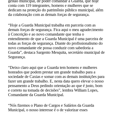
gestão municipal, de poder comandar a Guarda, que hoje
conta com 119 integrantes, homens e mulheres que se
dedicam na proteção do patrimônio público municipal, além
da colaboração com as demais forças de segurança.
“Hoje a Guarda Municipal trabalha em parceria com as
demais forças de segurança. Fica aqui o meu agradecimento
à Conceição e ao novo comandante que tenha o
entendimento de que a Guarda Municipal é uma parceira de
todas as forças de segurança. Diante do profissionalismo do
novo comandante ele possa conduzir com sabedoria a
Guarda”, destaca Sargento Mesquita, secretário municipal de
Segurança.
“Deixo claro aqui que a Guarda tem homens e mulheres
honrados que podem prestar um grande trabalho para a
sociedade de Caxias e somar com as demais instituições para
fazer um grande trabalho. E, nesta data quero elevar o nosso
pensamento a Deus pedindo orientação ao que é justo, bom
e correto na tomada de decisões”, lembra William Lopes,
Comandante da Guarda Municipal.
“Nós fizemos o Plano de Cargos e Salários da Guarda
Municipal, o nosso interesse é o de valorizar esses