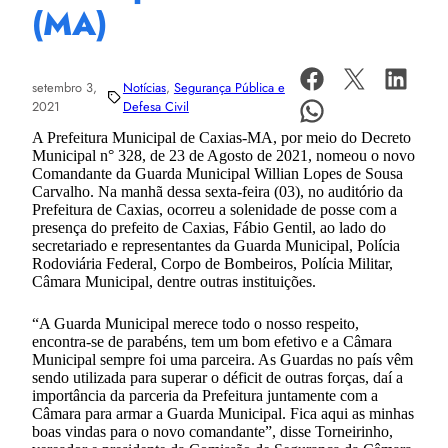
(MA)
setembro 3,
Notícias
, 
Segurança Pública e
2021
Defesa Civil
A Prefeitura Municipal de Caxias-MA, por meio do Decreto
Municipal n° 328, de 23 de Agosto de 2021, nomeou o novo
Comandante da Guarda Municipal Willian Lopes de Sousa
Carvalho. Na manhã dessa sexta-feira (03), no auditório da
Prefeitura de Caxias, ocorreu a solenidade de posse com a
presença do prefeito de Caxias, Fábio Gentil, ao lado do
secretariado e representantes da Guarda Municipal, Polícia
Rodoviária Federal, Corpo de Bombeiros, Polícia Militar,
Câmara Municipal, dentre outras instituições.
“A Guarda Municipal merece todo o nosso respeito,
encontra-se de parabéns, tem um bom efetivo e a Câmara
Municipal sempre foi uma parceira. As Guardas no país vêm
sendo utilizada para superar o déficit de outras forças, daí a
importância da parceria da Prefeitura juntamente com a
Câmara para armar a Guarda Municipal. Fica aqui as minhas
boas vindas para o novo comandante”, disse Torneirinho,