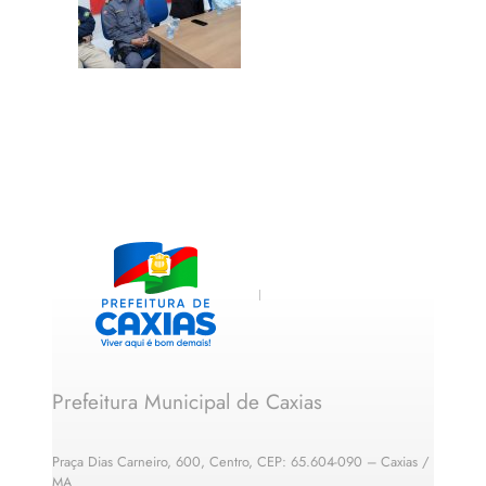
Prefeitura Municipal de Caxias
Praça Dias Carneiro, 600, Centro, CEP: 65.604-090 – Caxias /
MA