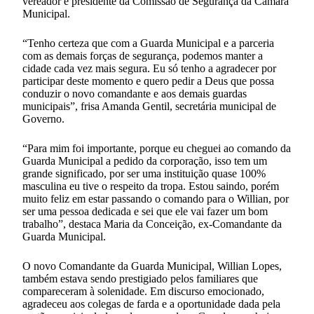
vereador e presidente da Comissão de Segurança da Câmara
Municipal.
“Tenho certeza que com a Guarda Municipal e a parceria
com as demais forças de segurança, podemos manter a
cidade cada vez mais segura. Eu só tenho a agradecer por
participar deste momento e quero pedir a Deus que possa
conduzir o novo comandante e aos demais guardas
municipais”, frisa Amanda Gentil, secretária municipal de
Governo.
“Para mim foi importante, porque eu cheguei ao comando da
Guarda Municipal a pedido da corporação, isso tem um
grande significado, por ser uma instituição quase 100%
masculina eu tive o respeito da tropa. Estou saindo, porém
muito feliz em estar passando o comando para o Willian, por
ser uma pessoa dedicada e sei que ele vai fazer um bom
trabalho”, destaca Maria da Conceição, ex-Comandante da
Guarda Municipal.
O novo Comandante da Guarda Municipal, Willian Lopes,
também estava sendo prestigiado pelos familiares que
compareceram à solenidade. Em discurso emocionado,
agradeceu aos colegas de farda e a oportunidade dada pela