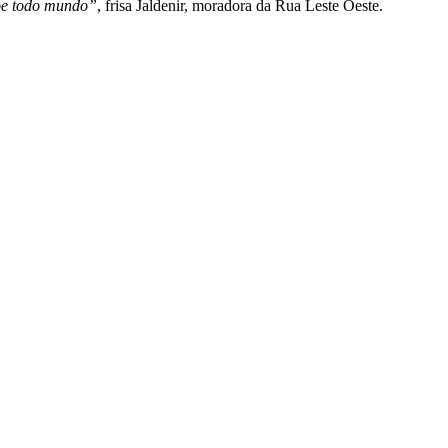
oe todo mundo”
, frisa Jaldenir, moradora da Rua Leste Oeste.