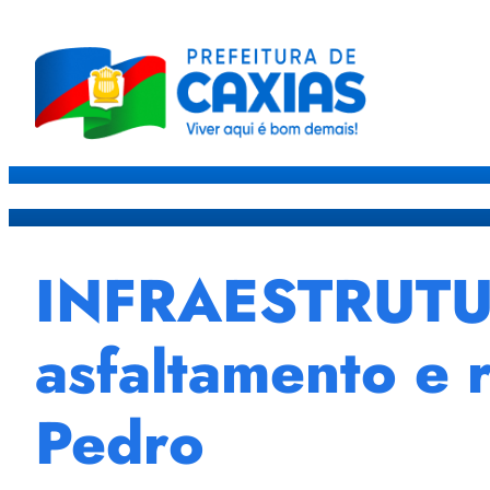
Caxias
Governo
Sec
INFRAESTRUTURA
asfaltamento e 
Pedro