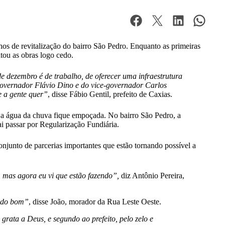
hos de revitalização do bairro São Pedro. Enquanto as primeiras
itou as obras logo cedo.
dezembro é de trabalho, de oferecer uma infraestrutura
governador Flávio Dino e do vice-governador Carlos
e a gente quer”
, disse Fábio Gentil, prefeito de Caxias.
ue a água da chuva fique empoçada. No bairro São Pedro, a
ai passar por Regularização Fundiária.
junto de parcerias importantes que estão tornando possível a
, mas agora eu vi que estão fazendo”,
diz Antônio Pereira,
ando bom”
, disse João, morador da Rua Leste Oeste.
grata a Deus, e segundo ao prefeito, pelo zelo e