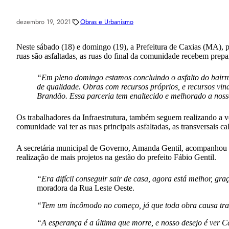
dezembro 19, 2021
Obras e Urbanismo
Neste sábado (18) e domingo (19), a Prefeitura de Caxias (MA), po
ruas são asfaltadas, as ruas do final da comunidade recebem prepa
“Em pleno domingo estamos concluindo o asfalto do bairr
de qualidade. Obras com recursos próprios, e recursos v
Brandão. Essa parceria tem enaltecido e melhorado a noss
Os trabalhadores da Infraestrutura, também seguem realizando a ve
comunidade vai ter as ruas principais asfaltadas, as transversais 
A secretária municipal de Governo, Amanda Gentil, acompanhou de
realização de mais projetos na gestão do prefeito Fábio Gentil.
“Era difícil conseguir sair de casa, agora está melhor, gr
moradora da Rua Leste Oeste.
“Tem um incômodo no começo, já que toda obra causa tra
“A esperança é a última que morre, e nosso desejo é ver C