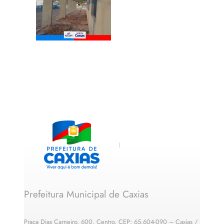
Prefeitura Municipal de Caxias
Praça Dias Carneiro, 600, Centro, CEP: 65.604-090 – Caxias /