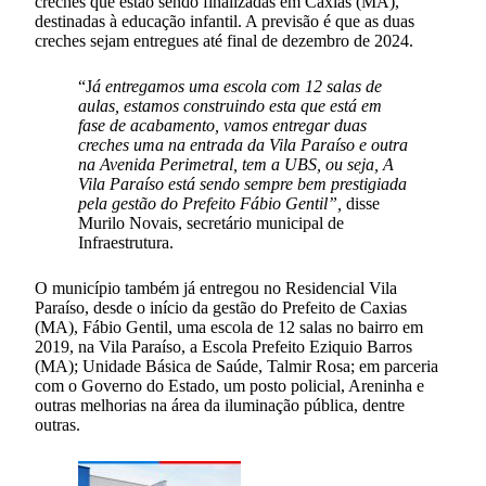
creches que estão sendo finalizadas em Caxias (MA),
destinadas à educação infantil. A previsão é que as duas
creches sejam entregues até final de dezembro de 2024.
“J
á entregamos uma escola com 12 salas de
aulas, estamos construindo esta que está em
fase de acabamento, vamos entregar duas
creches uma na entrada da Vila Paraíso e outra
na Avenida Perimetral, tem a UBS, ou seja, A
Vila Paraíso está sendo sempre bem prestigiada
pela gestão do Prefeito Fábio Gentil”,
disse
Murilo Novais, secretário municipal de
Infraestrutura.
O município também já entregou no Residencial Vila
Paraíso, desde o início da gestão do Prefeito de Caxias
(MA), Fábio Gentil, uma escola de 12 salas no bairro em
2019, na Vila Paraíso, a Escola Prefeito Eziquio Barros
(MA); Unidade Básica de Saúde, Talmir Rosa; em parceria
com o Governo do Estado, um posto policial, Areninha e
outras melhorias na área da iluminação pública, dentre
outras.