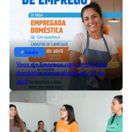
#
Trabalho
Vaga de Emprego para empregada
doméstica segue aberta até 30 de
abril