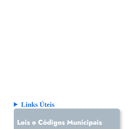
Links Úteis
Leis e Códigos Municipais