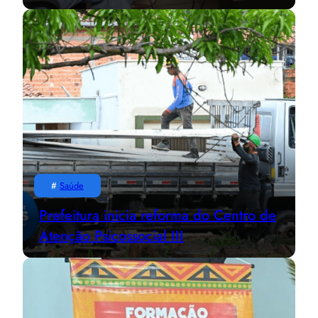
#
Saúde
Prefeitura inicia reforma do Centro de
Atenção Psicossocial III