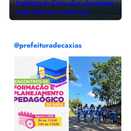
Prefeitura de Caxias abre oficialmente
o São João que a gente quer
@prefeituradecaxias