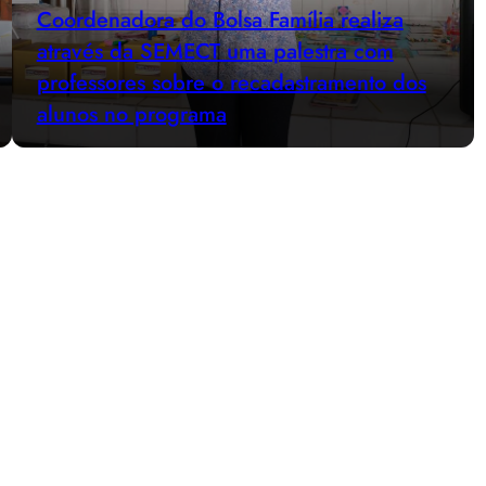
Coordenadora do Bolsa Família realiza
através da SEMECT uma palestra com
professores sobre o recadastramento dos
alunos no programa