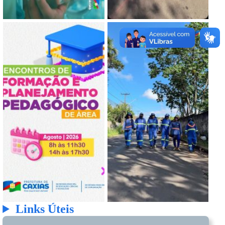
Links Úteis