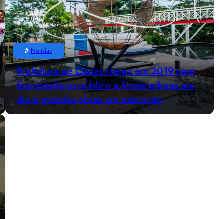
#
Notícias
Prefeitura de Caxias chega em 2019 com
funcionalismo público e fornecedores em
dia e grandes obras em execução