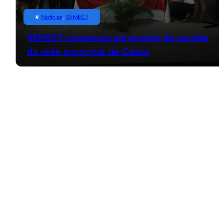
#
Notícias
, 
SEMECT
SEMECT comemora aniversário de escolas
da rede municipal de Caxias