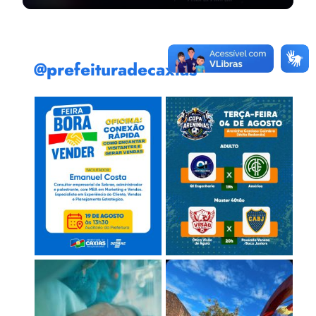
@prefeituradecaxias