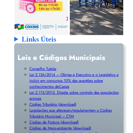
Links Úteis
Leis e Códigos Municipais
Conselho Tutelar
Lei 2.156/2014 – Obriga e Executivo e o Legislativo a
incluir em concursos 10% das questões sobre
conhecimentos deCaxias
Lei 2.113/2013. Dispõe sobre controle das populações
animais
Código Tributário (download)
Legislações que alteraram/regulamentam o Código
Tributário Municipal – CTM
Código de Postura (download)
Código de Meio-ambiente (download)