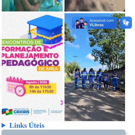
Links Úteis