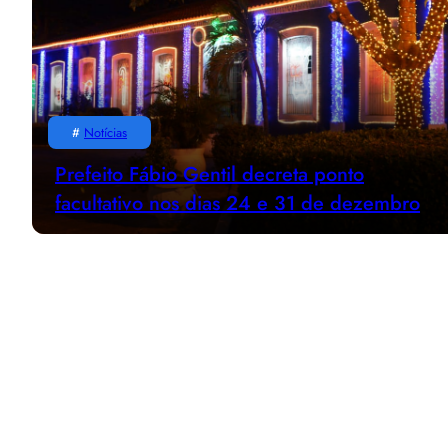
#
Notícias
Prefeito Fábio Gentil decreta ponto
facultativo nos dias 24 e 31 de dezembro