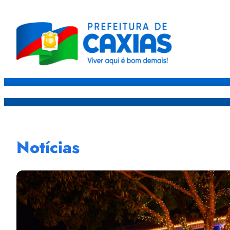
Caxias
Governo
Sec
Notícias