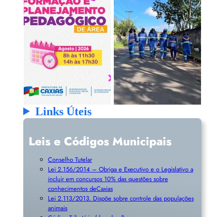
Links Úteis
Leis e Códigos Municipais
Conselho Tutelar
Lei 2.156/2014 – Obriga e Executivo e o Legislativo a
incluir em concursos 10% das questões sobre
conhecimentos deCaxias
Lei 2.113/2013. Dispõe sobre controle das populações
animais