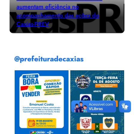
aumentam eficiência no
acompanhamento das ações do
Caxias-PREV
@prefeituradecaxias