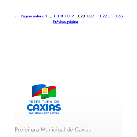
←
Página anterior
1
…
1.018
1.019
1.020
1.021
1.022
…
1.065
Próxima página
→
Prefeitura Municipal de Caxias