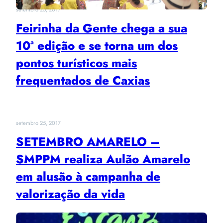
setembro 25, 2017
Feirinha da Gente chega a sua
10ª edição e se torna um dos
pontos turísticos mais
frequentados de Caxias
setembro 25, 2017
SETEMBRO AMARELO –
SMPPM realiza Aulão Amarelo
em alusão à campanha de
valorização da vida