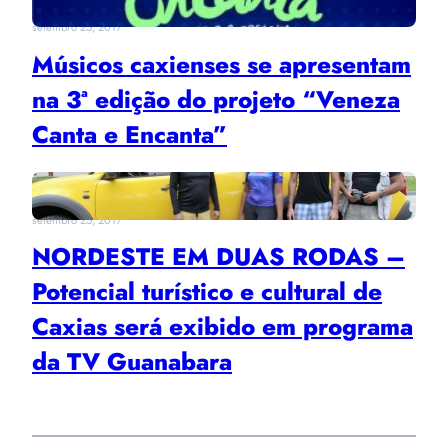
setembro 25, 2017
Músicos caxienses se apresentam
na 3ª edição do projeto “Veneza
Canta e Encanta”
setembro 25, 2017
NORDESTE EM DUAS RODAS –
Potencial turístico e cultural de
Caxias será exibido em programa
da TV Guanabara