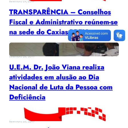
setembro 29, 2017
TRANSPARÊNCIA – Conselhos
Fiscal e Administrativo reúnem-se
na sede do Caxias-PREV
setembro 28, 2017
U.E.M. Dr. João Viana realiza
atividades em alusão ao Dia
Nacional de Luta da Pessoa com
Deficiência
setembro 28, 2017