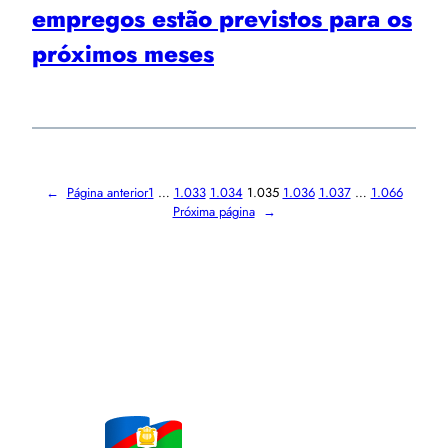
empregos estão previstos para os
próximos meses
←
Página anterior
1
…
1.033
1.034
1.035
1.036
1.037
…
1.066
Próxima página
→