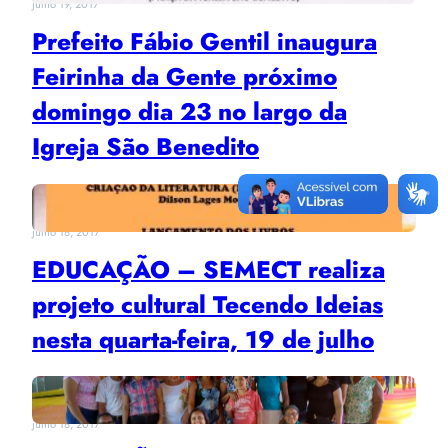
julho 19, 2017
Prefeito Fábio Gentil inaugura
Feirinha da Gente próximo
domingo dia 23 no largo da
Igreja São Benedito
julho 18, 2017
EDUCAÇÃO – SEMECT realiza
projeto cultural Tecendo Ideias
nesta quarta-feira, 19 de julho
julho 18, 2017