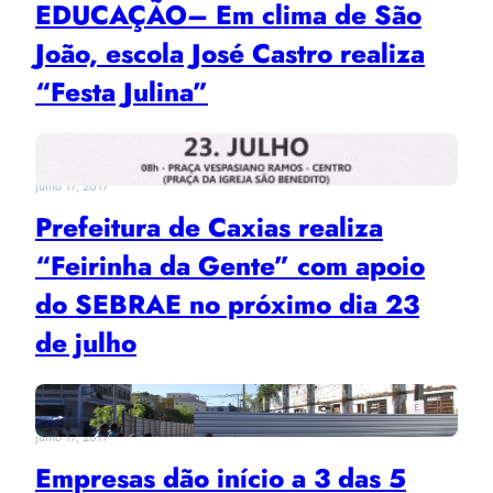
EDUCAÇÃO– Em clima de São
João, escola José Castro realiza
“Festa Julina”
julho 17, 2017
Prefeitura de Caxias realiza
“Feirinha da Gente” com apoio
do SEBRAE no próximo dia 23
de julho
julho 17, 2017
Empresas dão início a 3 das 5