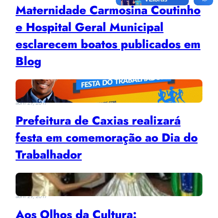
Maternidade Carmosina Coutinho
e Hospital Geral Municipal
esclarecem boatos publicados em
Blog
abril 29, 2017
Prefeitura de Caxias realizará
festa em comemoração ao Dia do
Trabalhador
abril 29, 2017
Aos Olhos da Cultura: