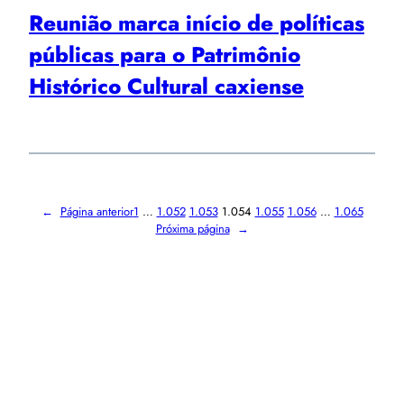
Reunião marca início de políticas
públicas para o Patrimônio
Histórico Cultural caxiense
←
Página anterior
1
…
1.052
1.053
1.054
1.055
1.056
…
1.065
Próxima página
→