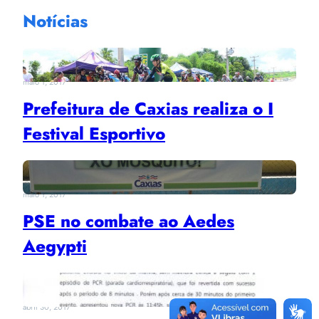
Notícias
maio 1, 2017
Prefeitura de Caxias realiza o I
Festival Esportivo
maio 1, 2017
PSE no combate ao Aedes
Aegypti
abril 30, 2017