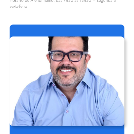
Horário de Atendimento: das 7h30 às 13h30 – segunda a
sexta-feira