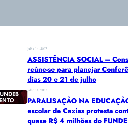
julho 14, 2017
ASSISTÊNCIA SOCIAL – Conselh
reúne-se para planejar Confer
dias 20 e 21 de julho
julho 14, 2017
PARALISAÇÃO NA EDUCAÇÃO 
escolar de Caxias protesta con
quase R$ 4 milhões do FUND