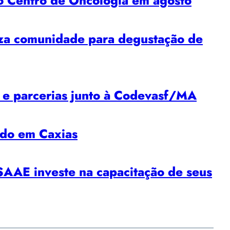
o Centro de Oncologia em agosto
 comunidade para degustação de
e parcerias junto à Codevasf/MA
ado em Caxias
SAAE investe na capacitação de seus