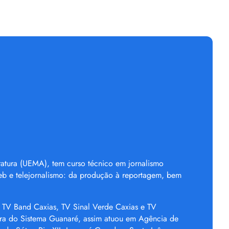
ratura (UEMA), tem curso técnico em jornalismo
eb e telejornalismo: da produção à reportagem, bem
a TV Band Caxias, TV Sinal Verde Caxias e TV
eira do Sistema Guanaré, assim atuou em Agência de