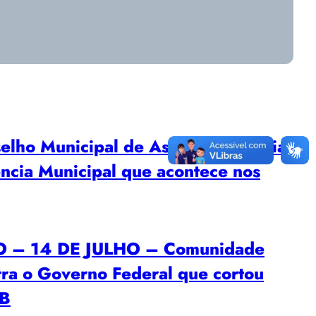
o Municipal de Assistência Social
ência Municipal que acontece nos
– 14 DE JULHO – Comunidade
tra o Governo Federal que cortou
EB