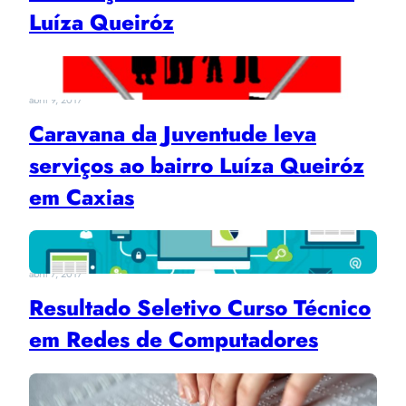
Luíza Queiróz
abril 9, 2017
Caravana da Juventude leva
serviços ao bairro Luíza Queiróz
em Caxias
abril 7, 2017
Resultado Seletivo Curso Técnico
em Redes de Computadores