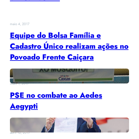
maio 4, 2017
Equipe do Bolsa Família e
Cadastro Único realizam ações no
Povoado Frente Caiçara
maio 1, 2017
PSE no combate ao Aedes
Aegypti
abril 12, 2017