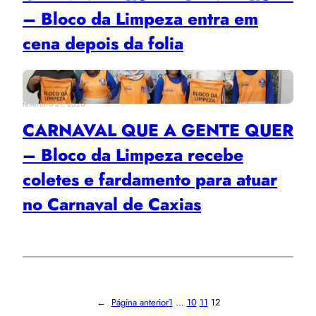
– Bloco da Limpeza entra em
cena depois da folia
fevereiro 21, 2020
CARNAVAL QUE A GENTE QUER
– Bloco da Limpeza recebe
coletes e fardamento para atuar
no Carnaval de Caxias
←
Página anterior
1
…
10
11
12