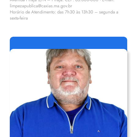
limpezapublica@caxias.ma.gov.br
Horário de Atendimento: das 7h30 às 13h30 – segunda a
sexta-feira