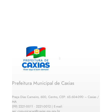
Prefeitura Municipal de Caxias
Praça Dias Carneiro, 600, Centro, CEP: 65.604-090 – Caxias /
MA
(99) 2221-0011 · 2221-0012 | E-mail:
sec.comunicacao@caxias.ma.gov.br