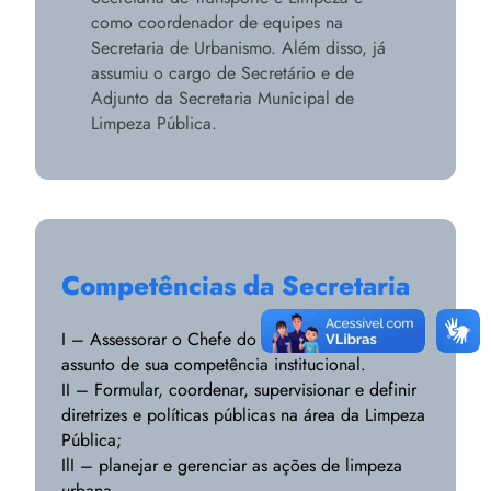
como coordenador de equipes na
Secretaria de Urbanismo. Além disso, já
assumiu o cargo de Secretário e de
Adjunto da Secretaria Municipal de
Limpeza Pública.
Competências da Secretaria
I – Assessorar o Chefe do Poder Executivo em
assunto de sua competência institucional.
II – Formular, coordenar, supervisionar e definir
diretrizes e políticas públicas na área da Limpeza
Pública;
IlI – planejar e gerenciar as ações de limpeza
urbana