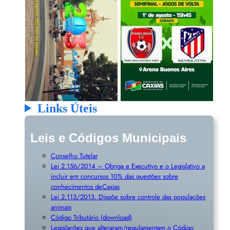
Links Úteis
Leis e Códigos Municipais
Conselho Tutelar
Lei 2.156/2014 – Obriga e Executivo e o Legislativo a
incluir em concursos 10% das questões sobre
conhecimentos deCaxias
Lei 2.113/2013. Dispõe sobre controle das populações
animais
Código Tributário (download)
Legislações que alteraram/regulamentam o Código