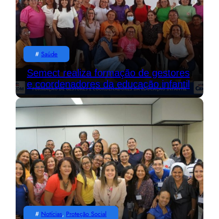
#
Saúde
Semect realiza formação de gestores
e coordenadores da educação infantil
#
Notícias
, 
Proteção Social