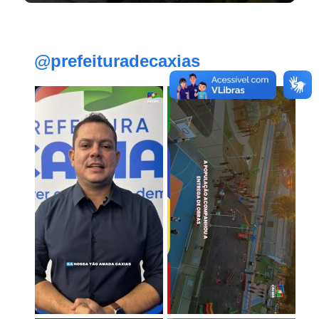
@prefeituradecaxias