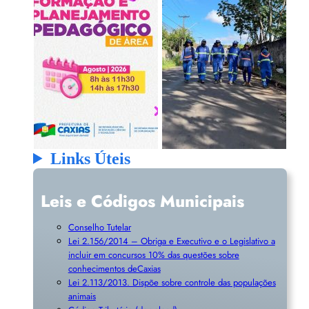
Links Úteis
Leis e Códigos Municipais
Conselho Tutelar
Lei 2.156/2014 – Obriga e Executivo e o Legislativo a
incluir em concursos 10% das questões sobre
conhecimentos deCaxias
Lei 2.113/2013. Dispõe sobre controle das populações
animais