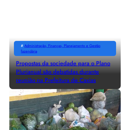
#
Administração, Finanças, Planejamento e Gestão
fazendária
Propostas da sociedade para o Plano
Plurianual são debatidas durante
reunião na Prefeitura de Caxias