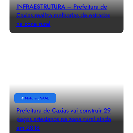
INFRAESTRUTURA – Prefeitura de
Caxias realiza melhorias de estradas
na zona rural
#
Notícias
, 
SAAE
Prefeitura de Caxias vai construir 29
poços artesianos na zona rural ainda
em 2018