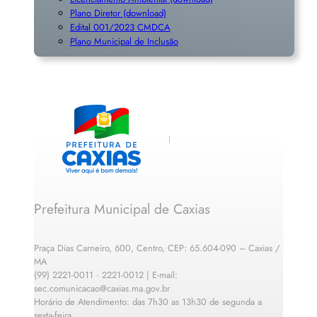
Plano Diretor (download)
Edital 001/2023 CMDCA
Plano Municipal de Inclusã
o
Prefeitura Municipal de Caxias
Praça Dias Carneiro, 600, Centro, CEP: 65.604-090 – Caxias /
MA
(99) 2221-0011 · 2221-0012 | E-mail:
sec.comunicacao@caxias.ma.gov.br
Horário de Atendimento: das 7h30 as 13h30 de segunda a
sexta-feira