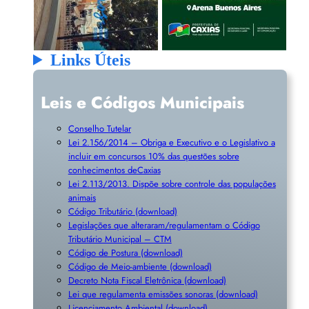
Links Úteis
Leis e Códigos Municipais
Conselho Tutelar
Lei 2.156/2014 – Obriga e Executivo e o Legislativo a
incluir em concursos 10% das questões sobre
conhecimentos deCaxias
Lei 2.113/2013. Dispõe sobre controle das populações
animais
Código Tributário (download)
Legislações que alteraram/regulamentam o Código
Tributário Municipal – CTM
Código de Postura (download)
Código de Meio-ambiente (download)
Decreto Nota Fiscal Eletrônica (download)
Lei que regulamenta emissões sonoras (download)
Licenciamento Ambiental (download)