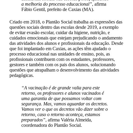
a melhoria do processo educacional”
, afirma
Fábio Gentil, prefeito de Caxias (MA).
Criado em 2018, o Plantão Social trabalha as expressões das
questões sociais dentro das escolas desde 2019, a exemplo
de evitar evasão escolar, cuidar da higiene, nutrição, e
cuidados emocionais que estejam prejudicando o andamento
das atividades dos alunos e profissionais da educação. Desde
que foi implantado em Caxias, as ações têm ajudado o
processo educacional nas unidades de ensino, pois, as
profissionais contribuem com os estudantes, professores,
gestores e também com os pais dos alunos, solucionando
questões que atrapalham o desenvolvimento das atividades
pedagógicas.
“A vacinação é de grande valia para este
retorno, os professores e alunos vacinados é
uma garantia de que possamos voltar com
segurança. Mas, vamos aguardar os decretos.
Vamos ver o que os decretos vão dizer sobre o
retorno, caso o retorno aconteça, estamos
preparados”
, afirma Valéria Almeida,
coordenadora do Plantão Social.