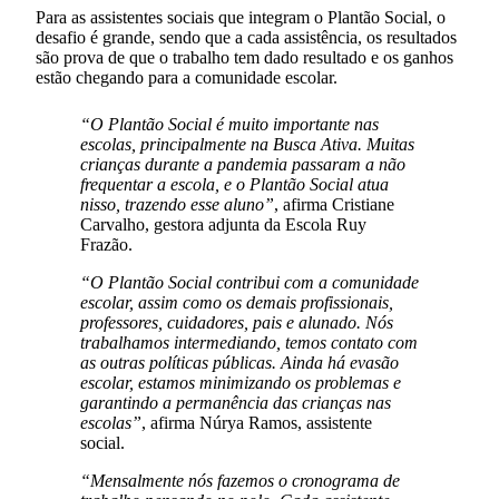
Para as assistentes sociais que integram o Plantão Social, o
desafio é grande, sendo que a cada assistência, os resultados
são prova de que o trabalho tem dado resultado e os ganhos
estão chegando para a comunidade escolar.
“O Plantão Social é muito importante nas
escolas, principalmente na Busca Ativa. Muitas
crianças durante a pandemia passaram a não
frequentar a escola, e o Plantão Social atua
nisso, trazendo esse aluno”
, afirma Cristiane
Carvalho, gestora adjunta da Escola Ruy
Frazão.
“O Plantão Social contribui com a comunidade
escolar, assim como os demais profissionais,
professores, cuidadores, pais e alunado. Nós
trabalhamos intermediando, temos contato com
as outras políticas públicas. Ainda há evasão
escolar, estamos minimizando os problemas e
garantindo a permanência das crianças nas
escolas”
, afirma Núrya Ramos, assistente
social.
“Mensalmente nós fazemos o cronograma de