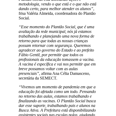
metodologia, vendo o que está e o que não está
dando certo, para melhor atender os alunos”
,
frisa Valéria Almeida, coordenadora do Plantão
Social.
“Esse momento do Plantão Social, que é uma
avaliação da rede municipal, nós já estamos
trabalhando e planejando uma nova forma de
retorno para que todas as nossas crianças
possam retornar com segurança. Queremos
agradecer ao governo do Estado e ao prefeito
Fábio Gentil, por permitir que todos os
profissionais da educação tomassem a vacina.
A vacina é específica e vai nos permitir que em
breve possamos voltar com as aulas
presenciais”
, afirma Ana Célia Damasceno,
secretária da SEMECT.
“Vivemos um momento de pandemia em que a
educação foi afetada como um todo. Pensando
no retorno das aulas, estamos trabalhando e
finalizando as vacinas. O Plantão Social busca
dar esse suporte, trabalhando pais e alunos na
Busca Ativa. A Prefeitura está disponibilizando
assistentes sociais nas escolas polos, ajudando