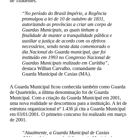
de Tiradentes.
“No período do Brasil Império, a Regência
promulgou a lei de 10 de outubro de 1831,
autorizando as províncias a criar um corpo de
Guardas Municipais, as quais tinham a
finalidade de manter a tranquilidade pública e
auxiliar a justiça de acordo com os efetivos
necessários, sendo nesta data comemorado o
dia Nacional do Guarda municipal, que foi
instituído em 1993 no Congresso Nacional de
Guardas Municipais realizado em Curitiba”
,
destaca Willian Carvalho, comandante da
Guarda Municipal de Caxias (MA).
A Guarda Municipal ficou conhecida também como Guarda
de Quarteirão, a última denominação foi de Guarda
Municipal. Com a criação da Guarda Municipal em 2001,
uma nova realidade se descortinou para a instituição. A lei de
estrutura organizacional nº 1.436 já cita a Guarda Municipal
em 03/01/2001. O primeiro concurso foi realizado em março
de 2001.
“Atualmente, a Guarda Municipal de Caxias