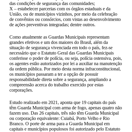
das condições de segurança das comunidades;
X – estabelecer parcerias com os órgãos estaduais e da
União, ou de municípios vizinhos, por meio da celebração
de convênios ou consórcios, com vistas ao desenvolvimento
de ações preventivas integradas; dentre outros.
Como atualmente as Guardas Municipais representam
grandes efetivos e um dos maiores do Brasil, além da
situação de segurança vivenciada em todo o país, fez-se
necessário que o Estatuto Geral das Guardas Municipais
conferisse o poder de polícia, ou seja, polícia ostensiva, pois,
os agentes estão autorizados por lei a auxiliar na manutenção
da ordem pública. Por meio desta norma infraconstitucional,
os municípios passaram a ter a opção de possuir
responsabilidade direta sobre a segurança, ampliando a
compreensão acerca do trabalho exercido por estas
corporações.
Estudo realizado em 2021, aponta que 19 capitais do país
têm Guarda Municipal com arma de fogo, apenas quatro não
fazem uso. Das 26 capitais, três não têm Guarda Municipal
ou corporação equivalente: Cuiabá, Porto Velho e Rio
Branco. O porte de arma para a Guarda Municipal em
capitais e municípios populosos foi autorizado pelo Estatuto