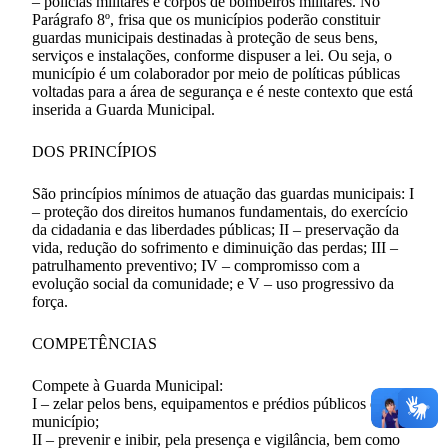
– polícias militares e corpos de bombeiros militares. No
Parágrafo 8º, frisa que os municípios poderão constituir
guardas municipais destinadas à proteção de seus bens,
serviços e instalações, conforme dispuser a lei. Ou seja, o
município é um colaborador por meio de políticas públicas
voltadas para a área de segurança e é neste contexto que está
inserida a Guarda Municipal.
DOS PRINCÍPIOS
São princípios mínimos de atuação das guardas municipais: I
– proteção dos direitos humanos fundamentais, do exercício
da cidadania e das liberdades públicas; II – preservação da
vida, redução do sofrimento e diminuição das perdas; III –
patrulhamento preventivo; IV – compromisso com a
evolução social da comunidade; e V – uso progressivo da
força.
COMPETÊNCIAS
Compete à Guarda Municipal:
I – zelar pelos bens, equipamentos e prédios públicos do
município;
II – prevenir e inibir, pela presença e vigilância, bem como