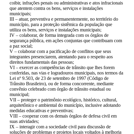
coibir, infrações penais ou administrativas e atos infracionais
que atentem contra os bens, serviços e instalações
municipais;
III – atuar, preventiva e permanentemente, no território do
município, para a proteção sistêmica da população que
utiliza os bens, serviços e instalações municipais;
IV – colaborar, de forma integrada com os órgãos de
segurança pública, em ações conjuntas que contribuam com
a paz social;
V – colaborar com a pacificação de conflitos que seus
integrantes presenciarem, atentando para o respeito aos
direitos fundamentais das pessoas;
VI – exercer as competências de trânsito que lhes forem
conferidas, nas vias e logradouros municipais, nos termos da
Lei nº 9.503, de 23 de setembro de 1997 (Código de
Trânsito Brasileiro), ou de forma concorrente, mediante
convênio celebrado com órgão de trânsito estadual ou
municipal;
VII – proteger o patrimônio ecológico, histórico, cultural,
arquitetônico e ambiental do município, inclusive adotando
medidas educativas e preventivas;
VIII – cooperar com os demais órgãos de defesa civil em
suas atividades;
IX – interagir com a sociedade civil para discussão de
soluções de problemas e projetos locais voltados à melhoria