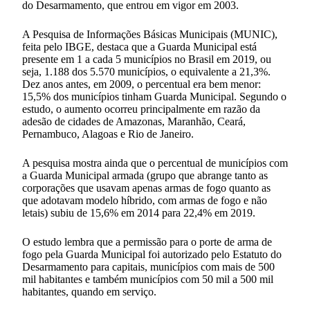
do Desarmamento, que entrou em vigor em 2003.
A Pesquisa de Informações Básicas Municipais (MUNIC),
feita pelo IBGE, destaca que a Guarda Municipal está
presente em 1 a cada 5 municípios no Brasil em 2019, ou
seja, 1.188 dos 5.570 municípios, o equivalente a 21,3%.
Dez anos antes, em 2009, o percentual era bem menor:
15,5% dos municípios tinham Guarda Municipal. Segundo o
estudo, o aumento ocorreu principalmente em razão da
adesão de cidades de Amazonas, Maranhão, Ceará,
Pernambuco, Alagoas e Rio de Janeiro.
A pesquisa mostra ainda que o percentual de municípios com
a Guarda Municipal armada (grupo que abrange tanto as
corporações que usavam apenas armas de fogo quanto as
que adotavam modelo híbrido, com armas de fogo e não
letais) subiu de 15,6% em 2014 para 22,4% em 2019.
O estudo lembra que a permissão para o porte de arma de
fogo pela Guarda Municipal foi autorizado pelo Estatuto do
Desarmamento para capitais, municípios com mais de 500
mil habitantes e também municípios com 50 mil a 500 mil
habitantes, quando em serviço.