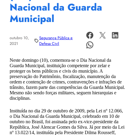
Nacional da Guarda
Municipal
outubro 10,
Segurança Pública e
2021
Defesa Civil
Neste domingo (10), comemora-se o Dia Nacional da
Guarda Municipal, instituição competente por zelar e
proteger os bens públicos e civis do município. A
preservação do Patrimônio, fiscalização, manutenção da
ordem e contenção de crimes, contravenções e infrações de
trânsito, fazem parte das competências da Guarda Municipal.
Mesmo não sendo forças militares, seguem hierarquias e
disciplinas.
Instituída no dia 29 de outubro de 2009, pela Lei nº 12.066,
o Dia Nacional da Guarda Municipal, celebrado em 10 de
outubro no Brasil, foi assinada pelo ex-vice-presidente da
República, José Alencar Gomes da Silva. Já por meio da Lei
nº 13.022/14, instituída pela Presidente Dilma Rousseff,