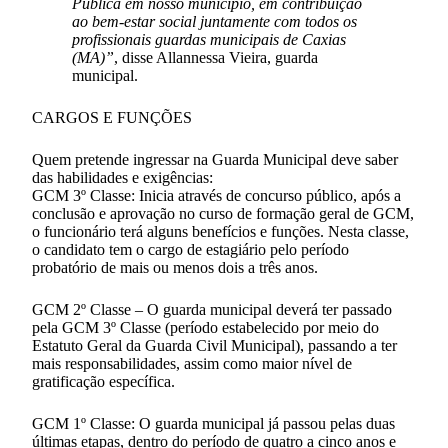
Pública em nosso município, em contribuição
ao bem-estar social juntamente com todos os
profissionais guardas municipais de Caxias
(MA)”
, disse Allannessa Vieira, guarda
municipal.
CARGOS E FUNÇÕES
Quem pretende ingressar na Guarda Municipal deve saber
das habilidades e exigências:
GCM 3º Classe: Inicia através de concurso público, após a
conclusão e aprovação no curso de formação geral de GCM,
o funcionário terá alguns benefícios e funções. Nesta classe,
o candidato tem o cargo de estagiário pelo período
probatório de mais ou menos dois a três anos.
GCM 2º Classe – O guarda municipal deverá ter passado
pela GCM 3º Classe (período estabelecido por meio do
Estatuto Geral da Guarda Civil Municipal), passando a ter
mais responsabilidades, assim como maior nível de
gratificação específica.
GCM 1º Classe: O guarda municipal já passou pelas duas
últimas etapas, dentro do período de quatro a cinco anos e