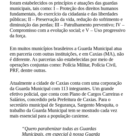
foram estabelecidos os princípios e atuações das guardas
municipais, tais como: I – Proteção dos direitos humanos
fundamentais, do exercício da cidadania e das liberdades
públicas; II – Preservação da vida, redução do sofrimento e
diminuição das perdas; III – Patrulhamento preventivo; IV –
Compromisso com a evolução social; e V – Uso progressivo
da força.
Em muitos municípios brasileiros a Guarda Municipal atua
em parceria com outras instituições, e em Caxias (MA), não
é diferente. As parcerias são estabelecidas por meio de
operações conjuntas como: Polícia Militar, Polícia Civil,
PRF, dentre outras.
Atualmente a cidade de Caxias conta com uma corporação
da Guarda Municipal com 113 integrantes. Um grande
efetivo policial, que conta com Plano de Cargos Carreiras e
Salários, concedido pela Prefeitura de Caxias. Para o
secretário municipal de Segurança, Sargento Mesquita, o
trabalho da Guarda Municipal tem se mostrado cada vez
mais essencial para a população caxiense.
“Quero parabenizar todas as Guardas
Municipais, em especial à nossa Guarda