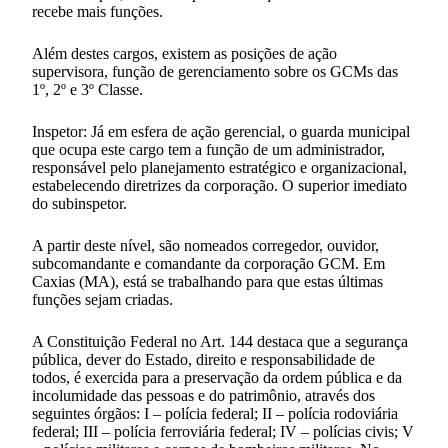
recebe mais funções.
Além destes cargos, existem as posições de ação
supervisora, função de gerenciamento sobre os GCMs das
1º, 2º e 3º Classe.
Inspetor: Já em esfera de ação gerencial, o guarda municipal
que ocupa este cargo tem a função de um administrador,
responsável pelo planejamento estratégico e organizacional,
estabelecendo diretrizes da corporação. O superior imediato
do subinspetor.
A partir deste nível, são nomeados corregedor, ouvidor,
subcomandante e comandante da corporação GCM. Em
Caxias (MA), está se trabalhando para que estas últimas
funções sejam criadas.
A Constituição Federal no Art. 144 destaca que a segurança
pública, dever do Estado, direito e responsabilidade de
todos, é exercida para a preservação da ordem pública e da
incolumidade das pessoas e do patrimônio, através dos
seguintes órgãos: I – polícia federal; II – polícia rodoviária
federal; III – polícia ferroviária federal; IV – polícias civis; V