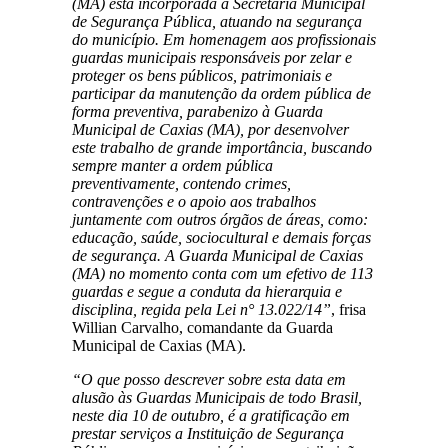
(MA) está incorporada à Secretaria Municipal
de Segurança Pública, atuando na segurança
do município. Em homenagem aos profissionais
guardas municipais responsáveis por zelar e
proteger os bens públicos, patrimoniais e
participar da manutenção da ordem pública de
forma preventiva, parabenizo à Guarda
Municipal de Caxias (MA), por desenvolver
este trabalho de grande importância, buscando
sempre manter a ordem pública
preventivamente, contendo crimes,
contravenções e o apoio aos trabalhos
juntamente com outros órgãos de áreas, como:
educação, saúde, sociocultural e demais forças
de segurança. A Guarda Municipal de Caxias
(MA) no momento conta com um efetivo de 113
guardas e segue a conduta da hierarquia e
disciplina, regida pela Lei n° 13.022/14”
, frisa
Willian Carvalho, comandante da Guarda
Municipal de Caxias (MA).
“O que posso descrever sobre esta data em
alusão às Guardas Municipais de todo Brasil,
neste dia 10 de outubro, é a gratificação em
prestar serviços a Instituição de Segurança