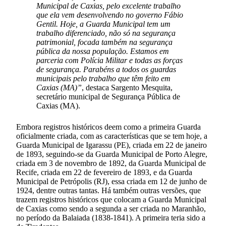
Municipal de Caxias, pelo excelente trabalho
que ela vem desenvolvendo no governo Fábio
Gentil. Hoje, a Guarda Municipal tem um
trabalho diferenciado, não só na segurança
patrimonial, focada também na segurança
pública da nossa população. Estamos em
parceria com Polícia Militar e todas as forças
de segurança. Parabéns a todos os guardas
municipais pelo trabalho que têm feito em
Caxias (MA)”
, destaca Sargento Mesquita,
secretário municipal de Segurança Pública de
Caxias (MA).
Embora registros históricos deem como a primeira Guarda
oficialmente criada, com as características que se tem hoje, a
Guarda Municipal de Igarassu (PE), criada em 22 de janeiro
de 1893, seguindo-se da Guarda Municipal de Porto Alegre,
criada em 3 de novembro de 1892, da Guarda Municipal de
Recife, criada em 22 de fevereiro de 1893, e da Guarda
Municipal de Petrópolis (RJ), essa criada em 12 de junho de
1924, dentre outras tantas. Há também outras versões, que
trazem registros históricos que colocam a Guarda Municipal
de Caxias como sendo a segunda a ser criada no Maranhão,
no período da Balaiada (1838-1841). A primeira teria sido a