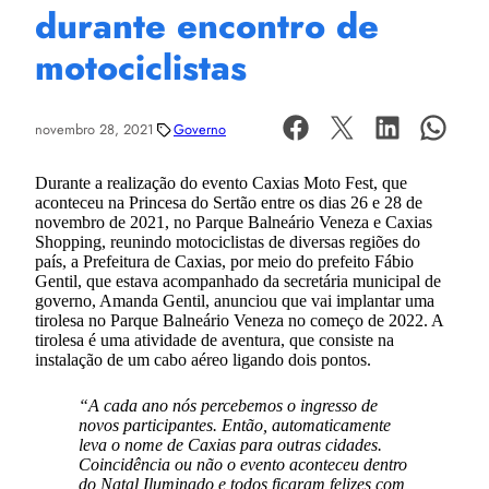
durante encontro de
motociclistas
novembro 28, 2021
Governo
Durante a realização do evento Caxias Moto Fest, que
aconteceu na Princesa do Sertão entre os dias 26 e 28 de
novembro de 2021, no Parque Balneário Veneza e Caxias
Shopping, reunindo motociclistas de diversas regiões do
país, a Prefeitura de Caxias, por meio do prefeito Fábio
Gentil, que estava acompanhado da secretária municipal de
governo, Amanda Gentil, anunciou que vai implantar uma
tirolesa no Parque Balneário Veneza no começo de 2022. A
tirolesa é uma atividade de aventura, que consiste na
instalação de um cabo aéreo ligando dois pontos.
“A cada ano nós percebemos o ingresso de
novos participantes. Então, automaticamente
leva o nome de Caxias para outras cidades.
Coincidência ou não o evento aconteceu dentro
do Natal Iluminado e todos ficaram felizes com