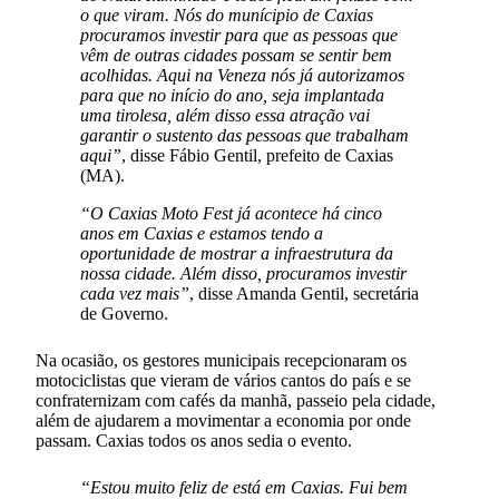
o que viram. Nós do munícipio de Caxias
procuramos investir para que as pessoas que
vêm de outras cidades possam se sentir bem
acolhidas. Aqui na Veneza nós já autorizamos
para que no início do ano, seja implantada
uma tirolesa, além disso essa atração vai
garantir o sustento das pessoas que trabalham
aqui”
, disse Fábio Gentil, prefeito de Caxias
(MA).
“O Caxias Moto Fest já acontece há cinco
anos em Caxias e estamos tendo a
oportunidade de mostrar a infraestrutura da
nossa cidade. Além disso, procuramos investir
cada vez mais”
, disse Amanda Gentil, secretária
de Governo.
Na ocasião, os gestores municipais recepcionaram os
motociclistas que vieram de vários cantos do país e se
confraternizam com cafés da manhã, passeio pela cidade,
além de ajudarem a movimentar a economia por onde
passam. Caxias todos os anos sedia o evento.
“Estou muito feliz de está em Caxias. Fui bem