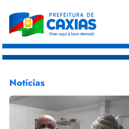
Caxias
Governo
Sec
Notícias