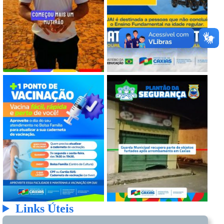
Links Úteis