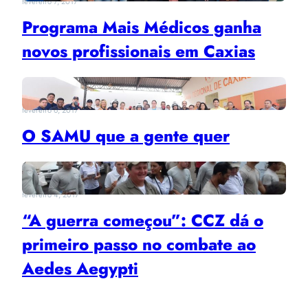
fevereiro 7, 2017
Programa Mais Médicos ganha
novos profissionais em Caxias
fevereiro 6, 2017
O SAMU que a gente quer
fevereiro 4, 2017
“A guerra começou”: CCZ dá o
primeiro passo no combate ao
Aedes Aegypti