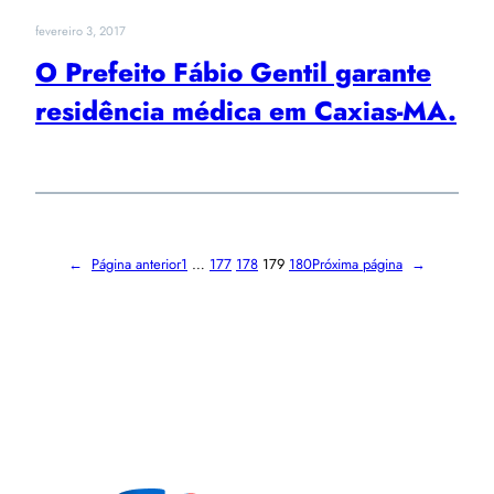
fevereiro 3, 2017
O Prefeito Fábio Gentil garante
residência médica em Caxias-MA.
←
Página anterior
1
…
177
178
179
180
Próxima página
→