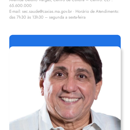
65.600.000
E-mail: sec.saude@caxias.ma.gov.br · Horário de Atendimento:
das 7h30 às 13h30 – segunda a sexta-feira